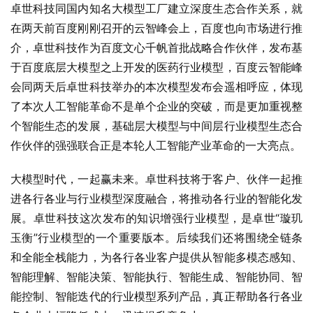
卓世科技同国内知名大模型工厂建立深度生态合作关系，就
在两天前百度刚刚召开的云智峰会上，百度也向市场进行推
介，卓世科技作为百度文心千帆首批战略合作伙伴，发布基
于百度底层大模型之上开发的医药行业模型，百度云智能峰
会同两天后卓世科技举办的本次模型发布会遥相呼应，体现
了本次人工智能革命不是单个企业的突破，而是更加重视整
个智能生态的发展，基础层大模型与中间层行业模型生态合
作伙伴的强强联合正是本轮人工智能产业革命的一大亮点。
大模型时代，一起赢未来。卓世科技将于客户、伙伴一起推
进各行各业与行业模型深度融合，将推动各行业的智能化发
展。卓世科技这次发布的知识增强行业模型，是卓世“璇玑
玉衡”行业模型的一个重要版本。后续我们还将围绕全链条
和全能全栈能力，为各行各业客户提供从智能多模态感知、
智能理解、智能决策、智能执行、智能生成、智能协同、智
能控制、智能迭代的行业模型系列产品，真正帮助各行各业